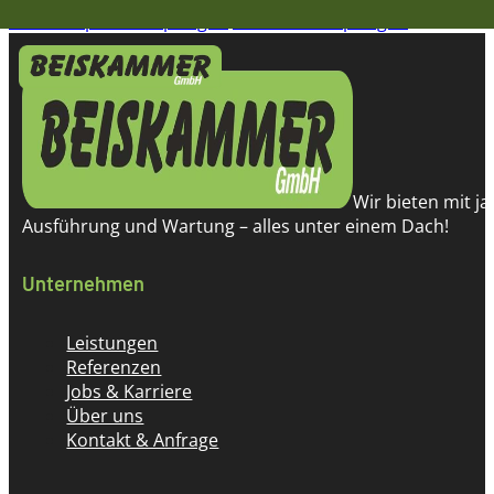
Zum Hauptinhalt springen
Zum Footer springen
Wir bieten mit j
Ausführung und Wartung – alles unter einem Dach!
Unternehmen
Leistungen
Referenzen
Jobs & Karriere
Über uns
Kontakt & Anfrage