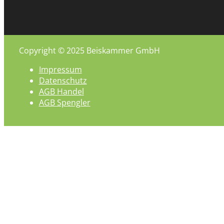
Copyright © 2025 Beiskammer GmbH
Impressum
Datenschutz
AGB Handel
AGB Spengler