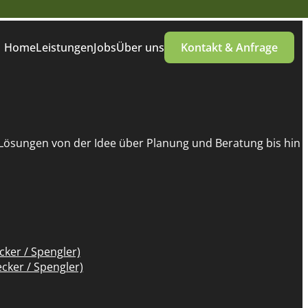
Home
Leistungen
Jobs
Über uns
Kontakt & Anfrage
n Lösungen von der Idee über Planung und Beratung bis hin 
ker / Spengler)
cker / Spengler)