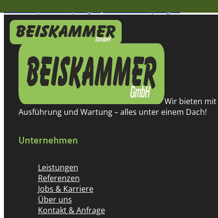
Zum Hauptinhalt springen
Zum Footer springen
Wir bieten mit
Ausführung und Wartung – alles unter einem Dach!
Unternehmen
Leistungen
Referenzen
Jobs & Karriere
Über uns
Kontakt & Anfrage