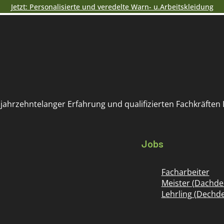
Jetzt: Personalisierte und veredelte Warn- u.Arbeitskleidung
 jahrzehntelanger Erfahrung und qualifizierten Fachkräfte
Jobs
Facharbeiter
Meister (Dachdec
Lehrling (Dechde