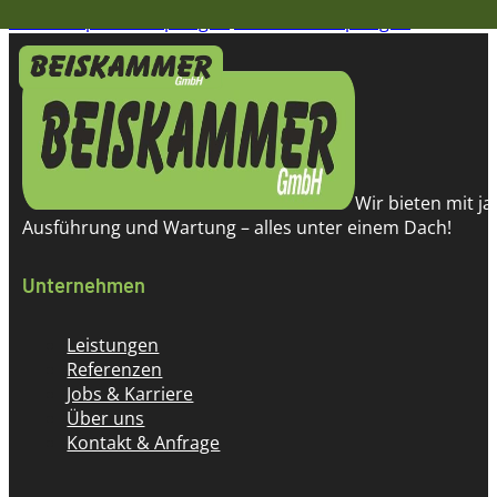
Zum Hauptinhalt springen
Zum Footer springen
Wir bieten mit j
Ausführung und Wartung – alles unter einem Dach!
Unternehmen
Leistungen
Referenzen
Jobs & Karriere
Über uns
Kontakt & Anfrage